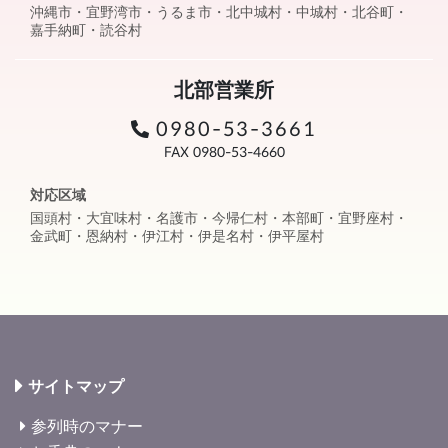
沖縄市・宜野湾市・うるま市・北中城村・中城村・北谷町・
嘉手納町・読谷村
北部営業所
0980-53-3661
FAX 0980-53-4660
対応区域
国頭村・大宜味村・名護市・今帰仁村・本部町・宜野座村・
金武町・恩納村・伊江村・伊是名村・伊平屋村
サイトマップ
参列時のマナー