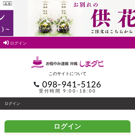
ログイン
このサイトについて
098-941-5126
受付時間 9:00-18:00
ログイン
ログイン